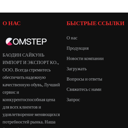
О НАС
БЫСТРЫЕ ССЫЛКИ
О нас
Продукция
БАОДИН САЙКУНЬ
Новости компании
ИМПОРТ И ЭКСПОРТ КО.,
Загружать
ООО. Всегда стремитесь
обеспечить надежную
Вопросы и ответы
качественную обувь, Лучший
Свяжитесь с нами
сервис и
конкурентоспособная цена
Запрос
для всех клиентов и
удовлетворение меняющихся
потребностей рынка. Наша