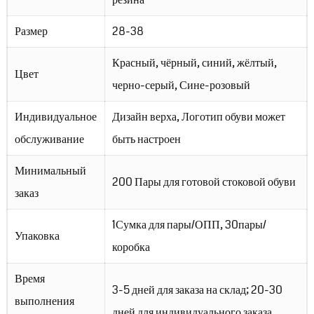
Размер
28-38
Красный, чёрный, синий, жёлтый,
Цвет
черно-серый, Сине-розовый
Индивидуальное
Дизайн верха, Логотип обуви может
обслуживание
быть настроен
Минимальный
200 Пары для готовой стоковой обуви
заказ
1Сумка для пары/ОПП, 30пары/
Упаковка
коробка
Время
3-5 дней для заказа на склад; 20-30
выполнения
дней для индивидуального заказа