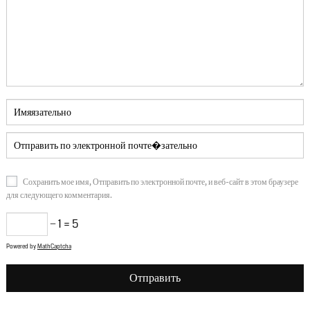
Сохранить мое имя, Отправить по электронной почте, и веб-сайт в этом браузере
для следующего комментария.
− 1
=
5
Powered by
MathCaptcha