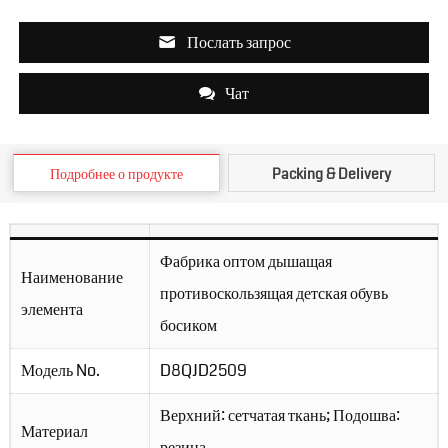
Послать запрос
Чат
Подробнее о продукте
Packing & Delivery
Фабрика оптом дышащая
Наименование
противоскользящая детская обувь
элемента
босиком
Модель No.
D8QJD2509
Верхний: сетчатая ткань; Подошва:
Материал
резина