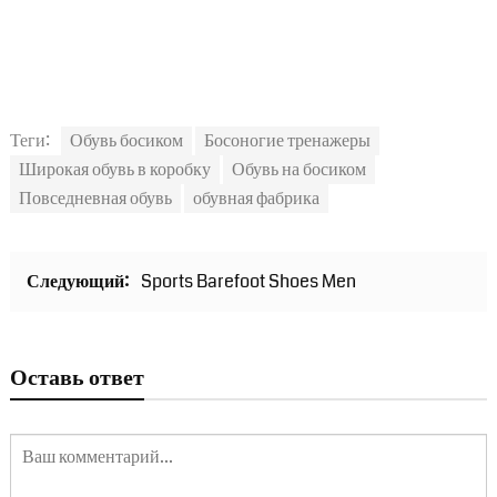
Теги:
Обувь босиком
Босоногие тренажеры
Широкая обувь в коробку
Обувь на босиком
Повседневная обувь
обувная фабрика
Следующий:
Sports Barefoot Shoes Men
Оставь ответ