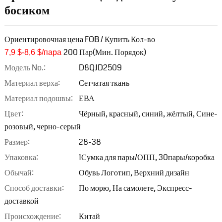
босиком
Ориентировочная цена FOB / Купить Кол-во
200 Пар(Мин. Порядок)
7,9 $-8,6 $/пара
Модель No.:
D8QJD2509
Материал верха:
Сетчатая ткань
Материал подошвы:
ЕВА
Цвет:
Чёрный, красный, синий, жёлтый, Сине-
розовый, черно-серый
Размер:
28-38
Упаковка:
1Сумка для пары/ОПП, 30пары/коробка
Обычай:
Обувь Логотип, Верхний дизайн
Способ доставки:
По морю, На самолете, Экспресс-
доставкой
Происхождение:
Китай