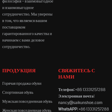
философия – взаимовыгодное
и взаимовыгодное
сотрудничество. Мы уверены
в том, что являемся вашим
поставщиком
гарантированного качества и
начинаем с вами деловое
сотрудничество.
ПРОДУКЦИЯ
СВЯЖИТЕСЬ С
НАМИ
Горячая продажа обуви
Телефон:
+86 13331257288
Спортивная обувь
Электронная почта:
Мужская повседневная обувь
nancy@saikunshoe.com
WhatsAPP:
+86 13331257288
Женская повседневная обувь