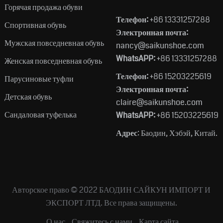
Горячая продажа обуви
Телефон:
+86 13331257288
Спортивная обувь
Электронная почта:
Мужская повседневная обувь
nancy@saikunshoe.com
WhatsAPP:
+86 13331257288
Женская повседневная обувь
Телефон:
+86 15203225619
Парусиновые туфли
Электронная почта:
Детская обувь
claire@saikunshoe.com
Сандаловая туфелька
WhatsAPP:
+86 15203225619
Адрес
: Баодин, Хэбэй, Китай.
Авторское право © 2022
БАОДИН САЙКУН ИМПОРТ И
ЭКСПОРТ ЛТД.
Все права защищены.
О нас
Свяжитесь с нами
Карта сайта