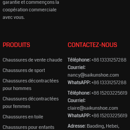
garantie et commençons la
coopération commerciale
avec vous.
PRODUITS
CONTACTEZ-NOUS
Chaussures de vente chaude
Téléphone:
+86 13331257288
Courriel:
Chaussures de sport
nancy@saikunshoe.com
Chaussures décontractées
WhatsAPP:
+86 13331257288
pour hommes
Téléphone:
+86 15203225619
Chaussures décontractées
Courriel:
pour femmes
claire@saikunshoe.com
WhatsAPP:
+86 15203225619
Chaussures en toile
Adresse
: Baoding, Hebei,
Chaussures pour enfants