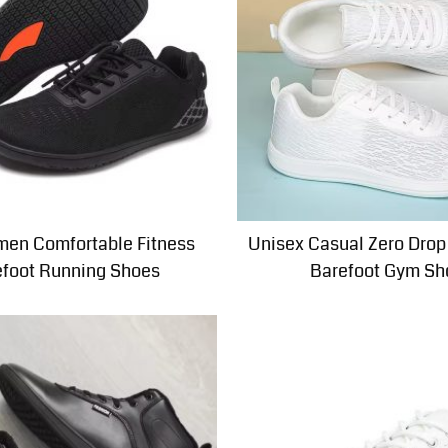
en Comfortable Fitness
Unisex Casual Zero Drop
efoot Running Shoes
Barefoot Gym Sh