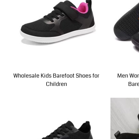
Wholesale Kids Barefoot Shoes for
Men Wom
Children
Bar