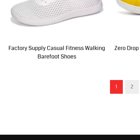
Factory Supply Casual Fitness Walking
Zero Drop
Barefoot Shoes
1
2