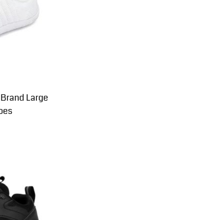
 Brand Large
oes