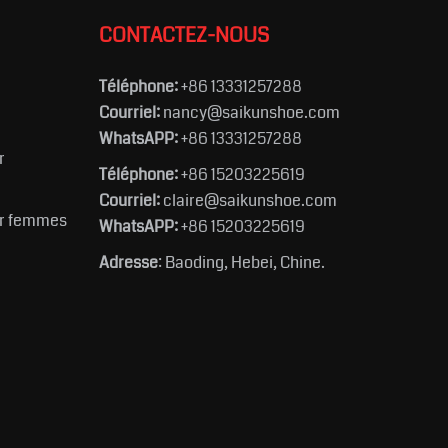
CONTACTEZ-NOUS
Téléphone:
+86 13331257288
Courriel:
nancy@saikunshoe.com
WhatsAPP:
+86 13331257288
r
Téléphone:
+86 15203225619
Courriel:
claire@saikunshoe.com
ur femmes
WhatsAPP:
+86 15203225619
Adresse
: Baoding, Hebei, Chine.