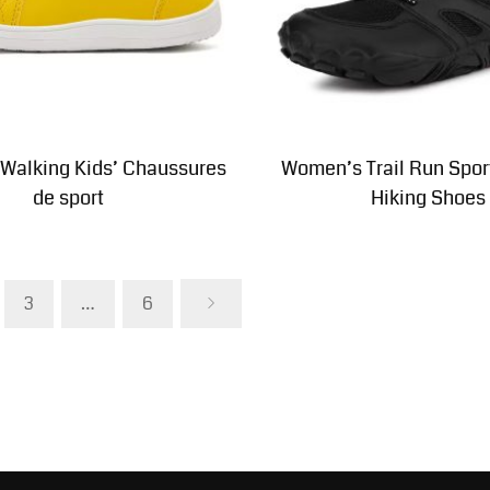
 Walking Kids
’ Chaussures
Women’s Trail Run Spor
de sport
Hiking Shoes
3
…
6