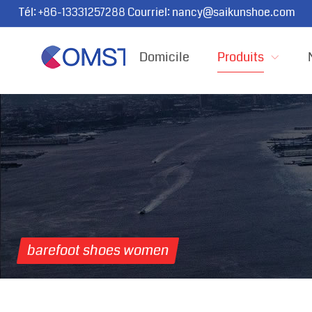
Tél:
+86-13331257288
Courriel:
nancy@saikunshoe.com
Domicile
Produits
barefoot shoes women