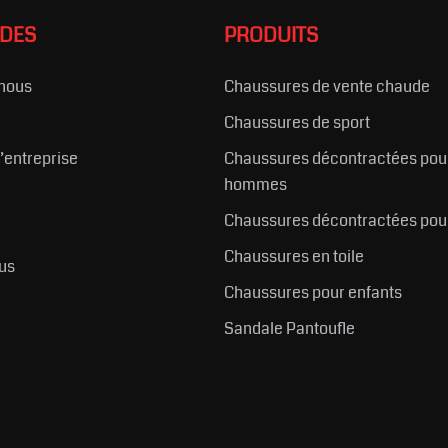
IDES
PRODUITS
nous
Chaussures de vente chaude
Chaussures de sport
l’entreprise
Chaussures décontractées pou
hommes
Chaussures décontractées po
Chaussures en toile
us
Chaussures pour enfants
Sandale Pantoufle