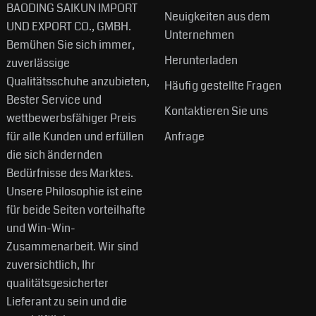
BAODING SAIKUN IMPORT
Neuigkeiten aus dem
UND EXPORT CO., GMBH.
Unternehmen
Bemühen Sie sich immer,
Herunterladen
zuverlässige
Qualitätsschuhe anzubieten,
Häufig gestellte Fragen
Bester Service und
Kontaktieren Sie uns
wettbewerbsfähiger Preis
für alle Kunden und erfüllen
Anfrage
die sich ändernden
Bedürfnisse des Marktes.
Unsere Philosophie ist eine
für beide Seiten vorteilhafte
und Win-Win-
Zusammenarbeit. Wir sind
zuversichtlich, Ihr
qualitätsgesicherter
Lieferant zu sein und die