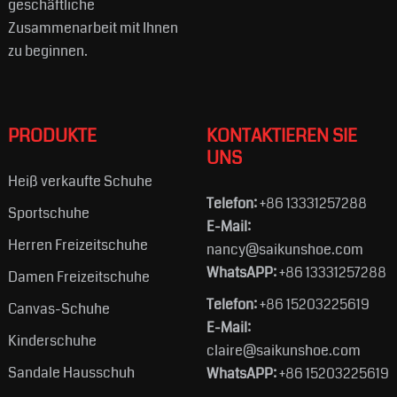
geschäftliche
Zusammenarbeit mit Ihnen
zu beginnen.
PRODUKTE
KONTAKTIEREN SIE
UNS
Heiß verkaufte Schuhe
Telefon:
+86 13331257288
Sportschuhe
E-Mail:
Herren Freizeitschuhe
nancy@saikunshoe.com
WhatsAPP:
+86 13331257288
Damen Freizeitschuhe
Telefon:
+86 15203225619
Canvas-Schuhe
E-Mail:
Kinderschuhe
claire@saikunshoe.com
Sandale Hausschuh
WhatsAPP:
+86 15203225619